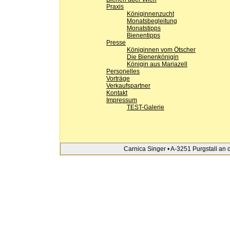
Praxis
Königinnenzucht
Monatsbegleitung
Monatstipps
Bienentipps
Presse
Königinnen vom Ötscher
Die Bienenkönigin
Königin aus Mariazell
Personelles
Vorträge
Verkaufspartner
Kontakt
Impressum
TEST-Galerie
Carnica Singer • A-3251 Purgstall an 